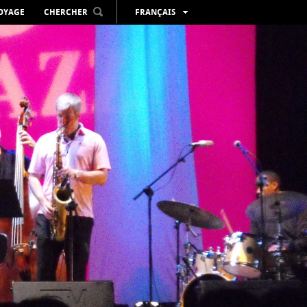
VOYAGE
CHERCHER
FRANÇAIS
ESPAÑOL
VALENCIÀ
ENGLISH
DEUTSCH
РУССКИЙ