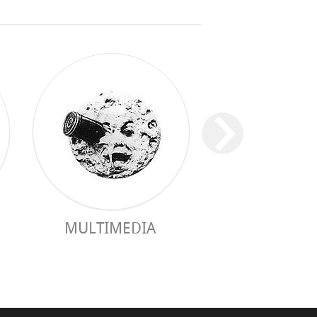
MULTIMEDIA
GUIDE PRAC