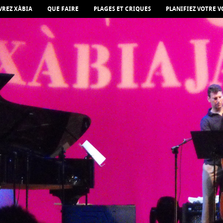
REZ XÀBIA
QUE FAIRE
PLAGES ET CRIQUES
PLANIFIEZ VOTRE 