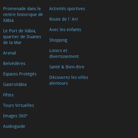
Promenade dans le
Activités sportives
centre historique de
Route de l´Art
Xàbia
Avec les enfants
Le Port de Xàbia,
quartier de Duanes
Shopping
de la Mar
Loisirs et
Arenal
divertissement
Belvédères
Santé & Bien-être
Espaces Protégés
Découvrez les villes
alentours
GastroXàbia
Fêtes
Tours Virtuelles
Images 360º
Audioguide