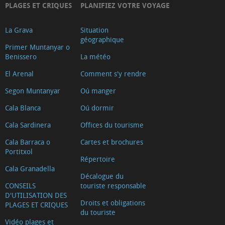
PLAGES ET CRIQUES
PLANIFIEZ VOTRE VOYAGE
La Grava
Situation
géographique
Primer Muntanyar o
Benissero
La météo
El Arenal
Comment s'y rendre
Segon Muntanyar
Oú manger
Cala Blanca
Oú dormir
Cala Sardinera
Offices du tourisme
Cala Barraca o
Cartes et brochures
Portitxol
Répertoire
Cala Granadella
Décalogue du
CONSEILS
touriste responsable
D'UTILISATION DES
Droits et obligations
PLAGES ET CRIQUES
du touriste
Vidéo plages et