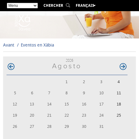
CHERCHER
FRANÇAIS
ESPAÑOL
VALENCIÀ
ENGLISH
DEUTSCH
Avant
Eventos en Xàbia
РУССКИЙ
2026
Agosto
1
2
3
4
5
6
7
8
9
10
11
12
13
14
15
16
17
18
19
20
21
22
23
24
25
26
27
28
29
30
31