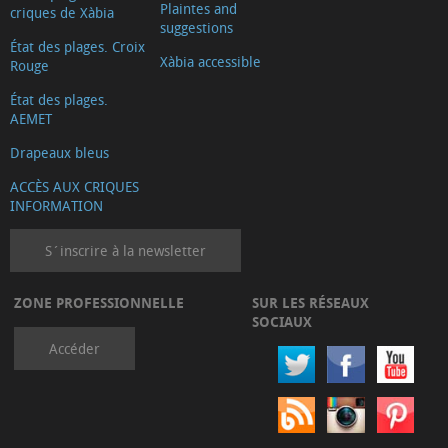
Plaintes and
criques de Xàbia
suggestions
État des plages. Croix
Xàbia accessible
Rouge
État des plages.
AEMET
Drapeaux bleus
ACCÈS AUX CRIQUES
INFORMATION
S´inscrire à la newsletter
ZONE PROFESSIONNELLE
SUR LES RÉSEAUX
SOCIAUX
Accéder