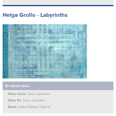
Helga Grollo - Labyrinths
En savoir plus...
Hora inicio
: Sans spécifier
Hora fin
: Sans spécifier
Zone:
Isabel Bilbao Galeria