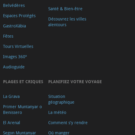
Belvédères
Santé & Bien-être
Espaces Protégés
Découvrez les villes
alentours
GastroXàbia
Fêtes
Tours Virtuelles
Images 360º
Audioguide
PLAGES ET CRIQUES
PLANIFIEZ VOTRE VOYAGE
La Grava
Situation
géographique
Primer Muntanyar o
Benissero
La météo
El Arenal
Comment s'y rendre
Segon Muntanyar
Oú manger