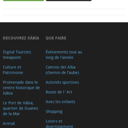
DECOUVREZ XÀBIA
QUE FAIRE
Digital Touristic
Événements tout au
Viewpoint
long de l'année
Culture et
Camino del Alba
Patrimoine
(chemin de l’aube)
Promenade dans le
Activités sportives
centre historique de
Route de l´Art
Xàbia
Avec les enfants
Le Port de Xàbia,
quartier de Duanes
Shopping
de la Mar
Loisirs et
Arenal
divertissement