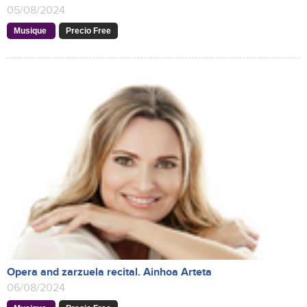
05/08/2024
Musique
Precio Free
Opera and zarzuela recital. Ainhoa Arteta
06/08/2024