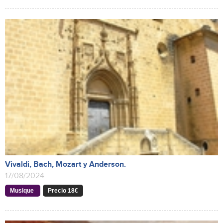
Vivaldi, Bach, Mozart y Anderson.
17/08/2024
Musique
Precio 18€