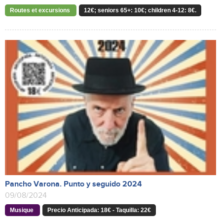
Routes et excursions
12€; seniors 65+: 10€; children 4-12: 8€.
Pancho Varona. Punto y seguido 2024
09/08/2024
Musique
Precio Anticipada: 18€ - Taquilla: 22€