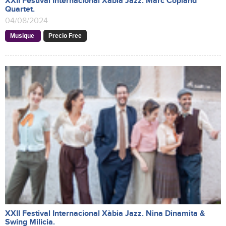
XXII Festival Internacional Xàbia Jazz. Marc Copland
Quartet.
04/08/2024
Musique
Precio Free
XXII Festival Internacional Xàbia Jazz. Nina Dinamita &
Swing Milicia.