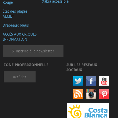
Xàbia accessible
Rouge
État des plages.
AEMET
Drapeaux bleus
ACCÈS AUX CRIQUES
INFORMATION
S´inscrire à la newsletter
ZONE PROFESSIONNELLE
SUR LES RÉSEAUX
SOCIAUX
Accéder