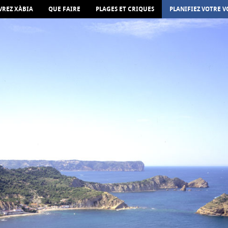
REZ XÀBIA
QUE FAIRE
PLAGES ET CRIQUES
PLANIFIEZ VOTRE 