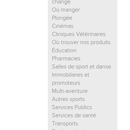
change
Oú manger
Plongée
Cinémas
Cliniques Vétérinaires
Où trouver nos produits
Éducation
Pharmacies
Salles de sport et danse
Immobilieres et
promoteurs
Multi-aventure
Autres sports
Services Publics
Services de santé
Transports