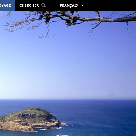
VOYAGE
CHERCHER
FRANÇAIS
ESPAÑOL
VALENCIÀ
ENGLISH
DEUTSCH
РУССКИЙ